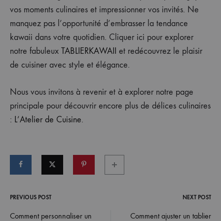
vos moments culinaires et impressionner vos invités. Ne
manquez pas l’opportunité d’embrasser la tendance
kawaii dans votre quotidien. Cliquer ici pour explorer
notre fabuleux
TABLIERKAWAII
et redécouvrez le plaisir
de cuisiner avec style et élégance.
Nous vous invitons à revenir et à explorer notre page
principale pour découvrir encore plus de délices culinaires
:
L’Atelier de Cuisine
.
PREVIOUS POST
NEXT POST
Post
Comment personnaliser un
Comment ajuster un tablier