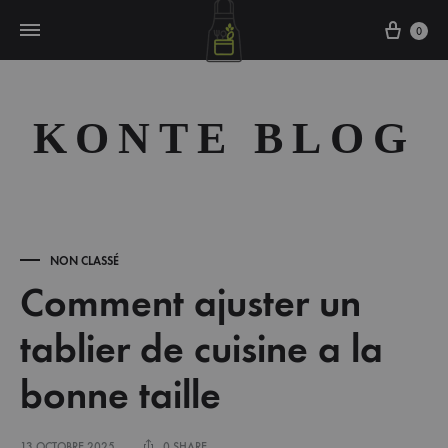
Cart
0
KONTE BLOG
NON CLASSÉ
Comment ajuster un
tablier de cuisine a la
bonne taille
13 OCTOBRE 2025
0 SHARE