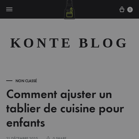
Cart
0
KONTE BLOG
NON CLASSÉ
Comment ajuster un
tablier de cuisine pour
enfants
21 DÉCEMBRE 2025
0 SHARE