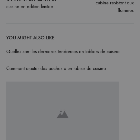
cuisine resistant aux
navigation
cuisine en edition limitee
flammes
YOU MIGHT ALSO LIKE
Quelles sont les dernieres tendances en tabliers de cuisine
Comment ajouter des poches a un tablier de cuisine