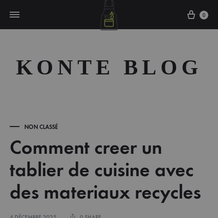
Cart
0
KONTE BLOG
NON CLASSÉ
Comment creer un
tablier de cuisine avec
des materiaux recycles
4 DÉCEMBRE 2025
0 SHARE