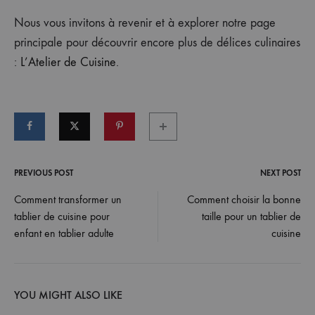
Nous vous invitons à revenir et à explorer notre page
principale pour découvrir encore plus de délices culinaires
:
L’Atelier de Cuisine
.
PREVIOUS POST
NEXT POST
Post
Comment transformer un
Comment choisir la bonne
tablier de cuisine pour
taille pour un tablier de
navigation
enfant en tablier adulte
cuisine
YOU MIGHT ALSO LIKE