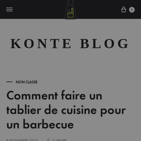
Cart
0
KONTE BLOG
NON CLASSÉ
Comment faire un
tablier de cuisine pour
un barbecue
9 NOVEMBRE 2025
0 SHARE