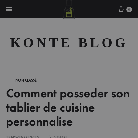
Cart
0
KONTE BLOG
NON CLASSÉ
Comment posseder son
tablier de cuisine
personnalise
15 NOVEMBRE 2025
0 SHARE