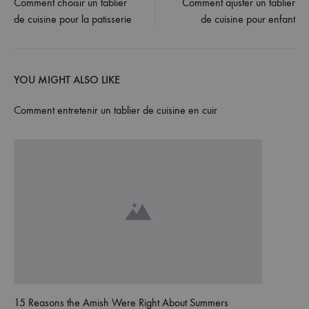
Comment choisir un tablier
Comment ajuster un tablier
de cuisine pour la patisserie
de cuisine pour enfant
navigation
YOU MIGHT ALSO LIKE
Comment entretenir un tablier de cuisine en cuir
15 Reasons the Amish Were Right About Summers