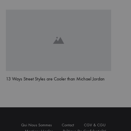
13 Ways Street Styles are Cooler than Michael Jordan
Qui Nous Sommes
Contact
CGV & CGU