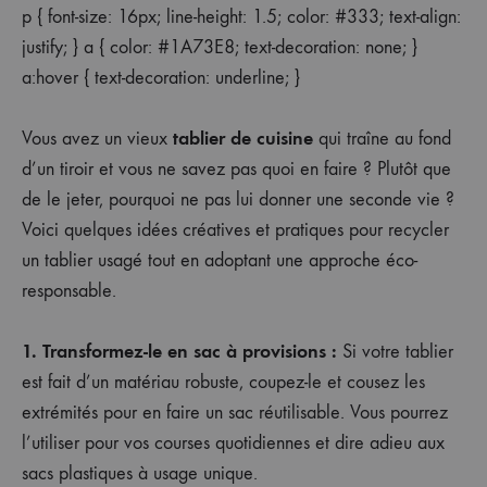
p { font-size: 16px; line-height: 1.5; color: #333; text-align:
justify; } a { color: #1A73E8; text-decoration: none; }
a:hover { text-decoration: underline; }
tablier de cuisine
Vous avez un vieux
qui traîne au fond
d’un tiroir et vous ne savez pas quoi en faire ? Plutôt que
de le jeter, pourquoi ne pas lui donner une seconde vie ?
Voici quelques idées créatives et pratiques pour recycler
un tablier usagé tout en adoptant une approche éco-
responsable.
1. Transformez-le en sac à provisions :
Si votre tablier
est fait d’un matériau robuste, coupez-le et cousez les
extrémités pour en faire un sac réutilisable. Vous pourrez
l’utiliser pour vos courses quotidiennes et dire adieu aux
sacs plastiques à usage unique.