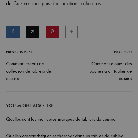
de Cuisine
pour plus d’inspirations culinaires !
PREVIOUS POST
NEXT POST
Post
Comment creer une
Comment ajouter des
collection de tabliers de
poches a un tablier de
navigation
cuisine
cuisine
YOU MIGHT ALSO LIKE
Quelles sont les meilleures marques de tabliers de cuisine
Quelles caracteristiques rechercher dans un tablier de cuisine