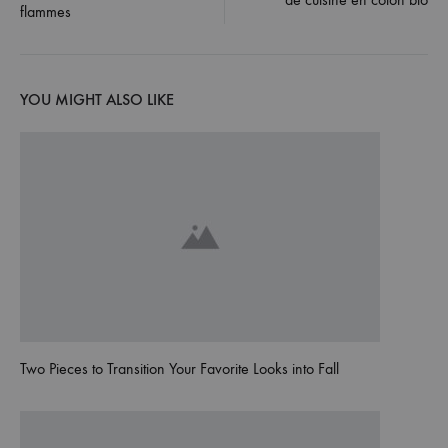
navigation
flammes
YOU MIGHT ALSO LIKE
Two Pieces to Transition Your Favorite Looks into Fall