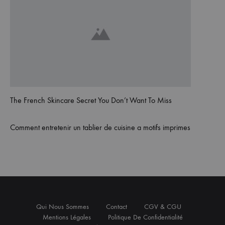
The French Skincare Secret You Don’t Want To Miss
Comment entretenir un tablier de cuisine a motifs imprimes
Qui Nous Sommes
Contact
CGV & CGU
Mentions Légales
Politique De Confidentialité