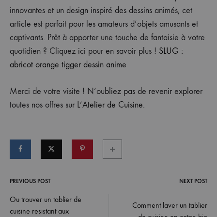
innovantes et un design inspiré des dessins animés, cet
article est parfait pour les amateurs d’objets amusants et
captivants. Prêt à apporter une touche de fantaisie à votre
quotidien ? Cliquez ici pour en savoir plus !
SLUG :
abricot orange tigger dessin anime
Merci de votre visite ! N’oubliez pas de revenir explorer
toutes nos offres sur
L’Atelier de Cuisine
.
PREVIOUS POST
NEXT POST
Post
Ou trouver un tablier de
Comment laver un tablier
cuisine resistant aux
de cuisine en coton bio