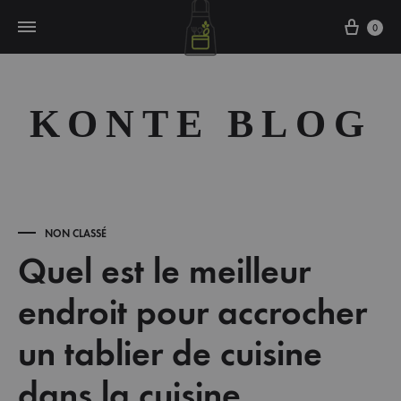
Cart
0
KONTE BLOG
NON CLASSÉ
Quel est le meilleur
endroit pour accrocher
un tablier de cuisine
dans la cuisine