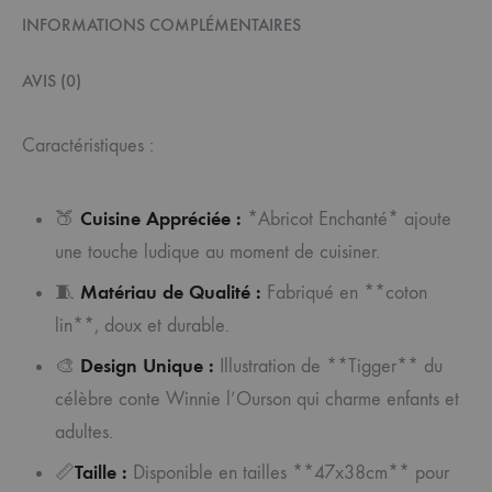
INFORMATIONS COMPLÉMENTAIRES
AVIS (0)
Caractéristiques :
Cuisine Appréciée :
🍑
*Abricot Enchanté* ajoute
une touche ludique au moment de cuisiner.
Matériau de Qualité :
🧵
Fabriqué en **coton
lin**, doux et durable.
Design Unique :
🎨
Illustration de **Tigger** du
célèbre conte Winnie l’Ourson qui charme enfants et
adultes.
Taille :
📏
Disponible en tailles **47x38cm** pour