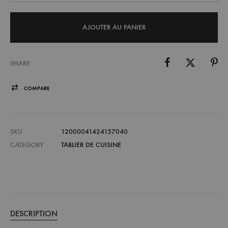
AJOUTER AU PANIER
SHARE
COMPARE
SKU
12000041424157040
CATEGORY
TABLIER DE CUISINE
DESCRIPTION