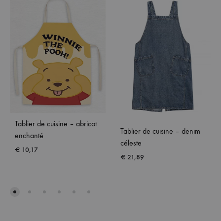
Tablier de cuisine – abricot
Tablier de cuisine – denim
enchanté
céleste
€
10,17
€
21,89