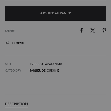
AJOUTER AU PANIER
SHARE
COMPARE
SKU
12000041424157048
CATEGORY
TABLIER DE CUISINE
DESCRIPTION