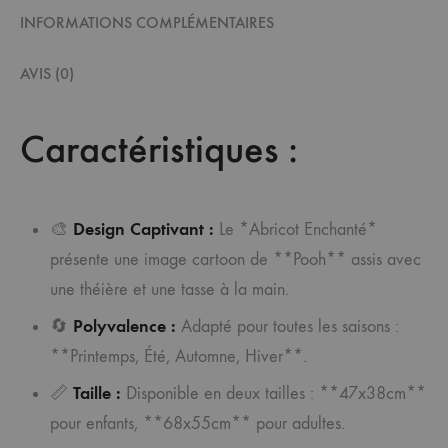
INFORMATIONS COMPLÉMENTAIRES
AVIS (0)
Caractéristiques :
Design Captivant :
🎨
Le *Abricot Enchanté*
présente une image cartoon de **Pooh** assis avec
une théière et une tasse à la main.
Polyvalence :
🔄
Adapté pour toutes les saisons :
**Printemps, Été, Automne, Hiver**.
Taille :
📏
Disponible en deux tailles : **47x38cm**
pour enfants, **68x55cm** pour adultes.