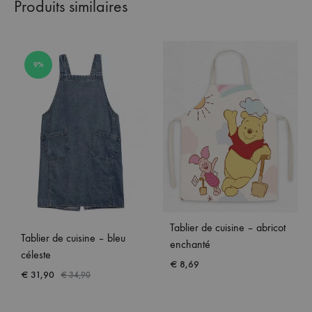
Produits similaires
9%
Tablier de cuisine – abricot
Tablier de cuisine – bleu
enchanté
céleste
€
8,69
€
31,90
€
34,90