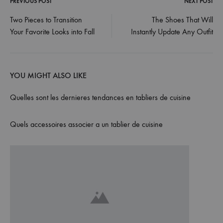
PREVIOUS POST
NEXT POST
Post
Two Pieces to Transition
The Shoes That Will
Your Favorite Looks into Fall
Instantly Update Any Outfit
navigation
YOU MIGHT ALSO LIKE
Quelles sont les dernieres tendances en tabliers de cuisine
Quels accessoires associer a un tablier de cuisine