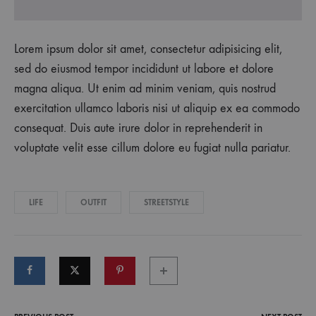
Lorem ipsum dolor sit amet, consectetur adipisicing elit,
sed do eiusmod tempor incididunt ut labore et dolore
magna aliqua. Ut enim ad minim veniam, quis nostrud
exercitation ullamco laboris nisi ut aliquip ex ea commodo
consequat. Duis aute irure dolor in reprehenderit in
voluptate velit esse cillum dolore eu fugiat nulla pariatur.
LIFE
OUTFIT
STREETSTYLE