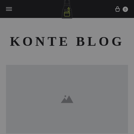
Cart
0
KONTE BLOG